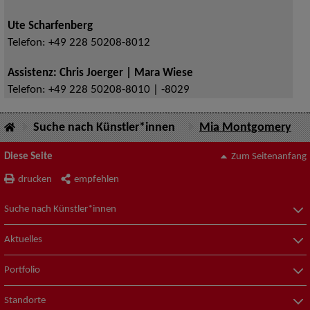
Ute Scharfenberg
Telefon:
+49 228 50208-8012
Assistenz: Chris Joerger | Mara Wiese
Telefon:
+49 228 50208-8010 | -8029
Suche nach Künstler*innen
Mia Montgomery
Diese Seite
Zum Seitenanfang
drucken
empfehlen
Suche nach Künstler*innen
Aktuelles
Portfolio
Standorte