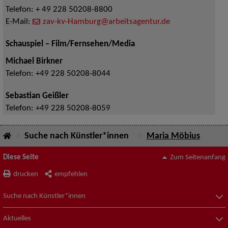
Telefon:
+ 49 228 50208-8800
E-Mail:
zav-kv-Hamburg@arbeitsagentur.de
Schauspiel – Film/Fernsehen/Media
Michael Birkner
Telefon:
+49 228 50208-8044
Sebastian Geißler
Telefon:
+49 228 50208-8059
Suche nach Künstler*innen
Maria Möbius
Diese Seite
Zum Seitenanfang
drucken
empfehlen
Suche nach Künstler*innen
Aktuelles