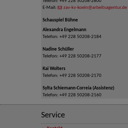
Telefon:
+49 228 50208-2800
E-Mail:
zav-kv-koeln@arbeitsagentur.de
Schauspiel Bühne
Alexandra Engelmann
Telefon:
+49 228 50208-2184
Nadine Schüller
Telefon:
+49 228 50208-2177
Kai Wolters
Telefon:
+49 228 50208-2170
Sylta Schiemann-Correia (Assistenz)
Telefon:
+49 228 50208-2160
Service