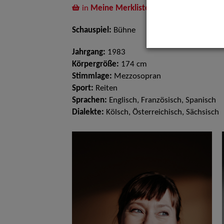
in
Meine Merkliste
legen
Schauspiel:
Bühne
Jahrgang:
1983
Körpergröße:
174 cm
Stimmlage:
Mezzosopran
Sport:
Reiten
Sprachen:
Englisch, Französisch, Spanisch
Dialekte:
Kölsch, Österreichisch, Sächsisch