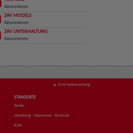
Abonnieren
ZAV MODELS
Abonnieren
ZAV UNTERHALTUNG
Abonnieren
Zum Seitenanfang
STANDORTE
Berlin
Hamburg - Hannover - Rostock
Köln