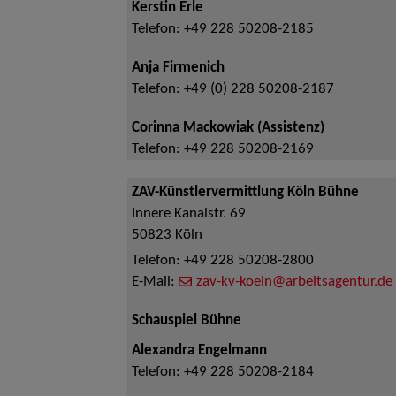
Kerstin Erle
Telefon:
+49 228 50208-2185
Anja Firmenich
Telefon:
+49 (0) 228 50208-2187
Corinna Mackowiak (Assistenz)
Telefon:
+49 228 50208-2169
ZAV-Künstlervermittlung Köln Bühne
Innere Kanalstr. 69
50823
Köln
Telefon:
+49 228 50208-2800
E-Mail:
zav-kv-koeln@arbeitsagentur.de
Schauspiel Bühne
Alexandra Engelmann
Telefon:
+49 228 50208-2184