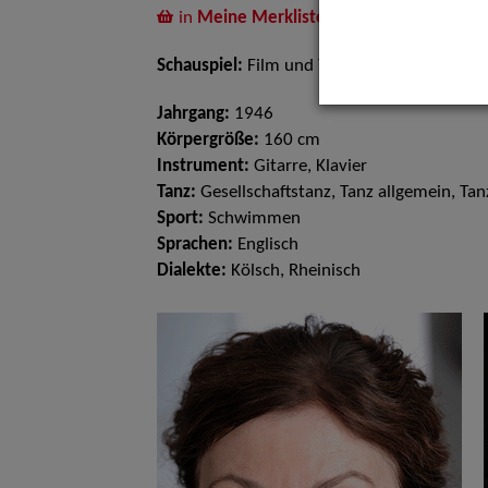
in
Meine Merkliste
legen
Schauspiel:
Film und TV, Bühne
Jahrgang:
1946
Körpergröße:
160 cm
Instrument:
Gitarre, Klavier
Tanz:
Gesellschaftstanz, Tanz allgemein, Ta
Sport:
Schwimmen
Sprachen:
Englisch
Dialekte:
Kölsch, Rheinisch