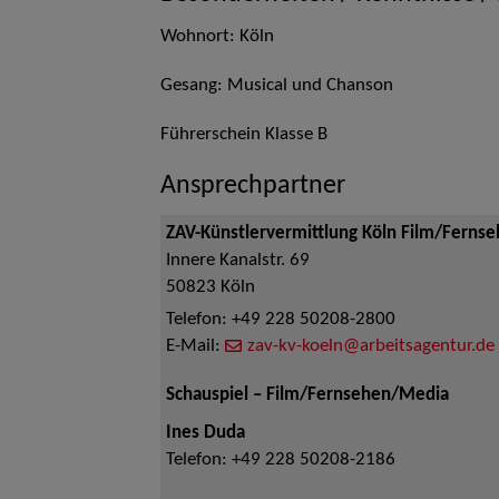
Wohnort: Köln
Gesang: Musical und Chanson
Führerschein Klasse B
Ansprechpartner
ZAV-Künstlervermittlung Köln Film/Ferns
Innere Kanalstr. 69
50823
Köln
Telefon:
+49 228 50208-2800
E-Mail:
zav-kv-koeln@arbeitsagentur.de
Schauspiel – Film/Fernsehen/Media
Ines Duda
Telefon:
+49 228 50208-2186