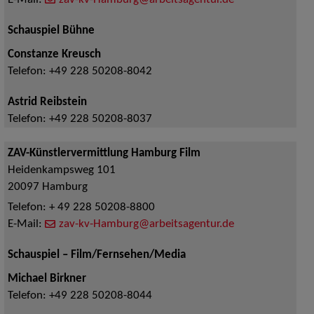
E-Mail:
zav-kv-Hamburg@arbeitsagentur.de
Schauspiel Bühne
Constanze Kreusch
Telefon:
+49 228 50208-8042
Astrid Reibstein
Telefon:
+49 228 50208-8037
ZAV-Künstlervermittlung Hamburg Film
Heidenkampsweg 101
20097
Hamburg
Telefon:
+ 49 228 50208-8800
E-Mail:
zav-kv-Hamburg@arbeitsagentur.de
Schauspiel – Film/Fernsehen/Media
Michael Birkner
Telefon:
+49 228 50208-8044