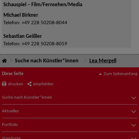
Schauspiel – Film/Fernsehen/Media
Michael Birkner
Telefon:
+49 228 50208-8044
Sebastian Geißler
Telefon:
+49 228 50208-8059
Suche nach Künstler*innen
Lea Mergell
Diese Seite
Zum Seitenanfang
drucken
empfehlen
Suche nach Künstler*innen
Aktuelles
Portfolio
Standorte