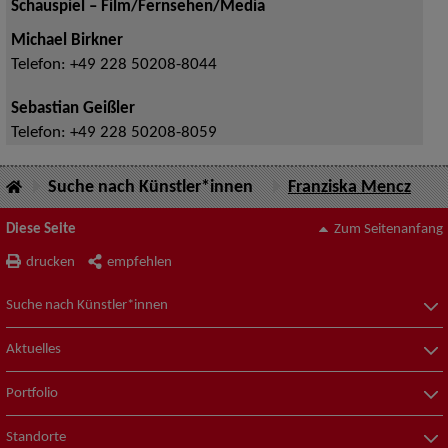
Schauspiel – Film/Fernsehen/Media
Michael Birkner
Telefon:
+49 228 50208-8044
Sebastian Geißler
Telefon:
+49 228 50208-8059
Suche nach Künstler*innen
Franziska Mencz
Diese Seite
Zum Seitenanfang
drucken
empfehlen
Suche nach Künstler*innen
Aktuelles
Portfolio
Standorte