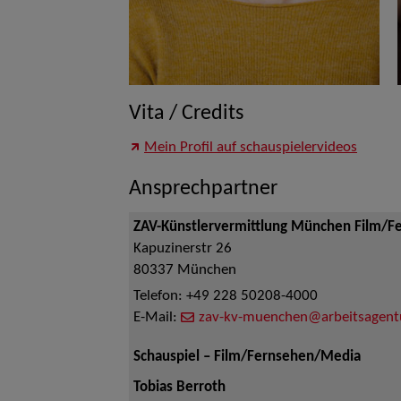
Vita / Credits
Mein Profil auf schauspielervideos
Ansprechpartner
ZAV-Künstlervermittlung München Film/F
Kapuzinerstr 26
80337
München
Telefon:
+49 228 50208-4000
E-Mail:
zav-kv-muenchen@arbeitsagent
Schauspiel – Film/Fernsehen/Media
Tobias Berroth