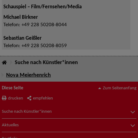
Schauspiel – Film/Fernsehen/Media
Michael Birkner
Telefon:
+49 228 50208-8044
Sebastian Geißler
Telefon:
+49 228 50208-8059
Suche nach Künstler*innen
Nova Meierhenrich
Diese Seite
Zum Seitenanfang
drucken
empfehlen
Suche nach Künstler*innen
Aktuelles