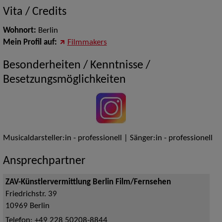
Vita / Credits
Wohnort:
Berlin
Mein Profil auf:
Filmmakers
Besonderheiten / Kenntnisse /
Besetzungsmöglichkeiten
Musicaldarsteller:in - professionell | Sänger:in - professionell
Ansprechpartner
ZAV-Künstlervermittlung Berlin Film/Fernsehen
Friedrichstr. 39
10969
Berlin
Telefon:
+49 228 50208-8844