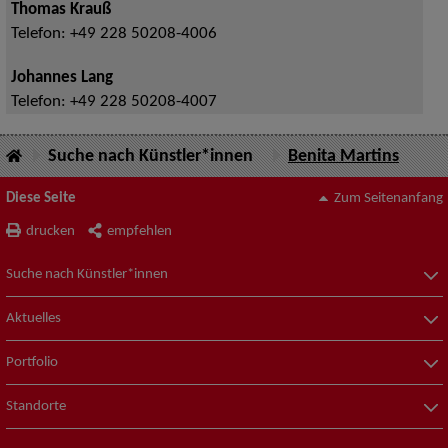
Thomas Krauß
Telefon:
+49 228 50208-4006
Johannes Lang
Telefon:
+49 228 50208-4007
Suche nach Künstler*innen
Benita Martins
Diese Seite
Zum Seitenanfang
drucken
empfehlen
Suche nach Künstler*innen
Aktuelles
Portfolio
Standorte