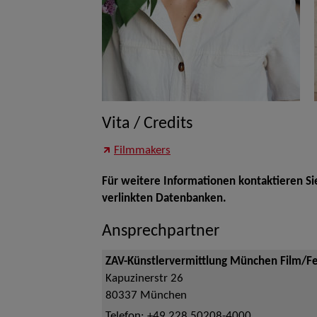
Vita / Credits
Filmmakers
Für weitere Informationen kontaktieren Si
verlinkten Datenbanken.
Ansprechpartner
ZAV-Künstlervermittlung München Film/F
Kapuzinerstr 26
80337
München
Telefon:
+49 228 50208-4000