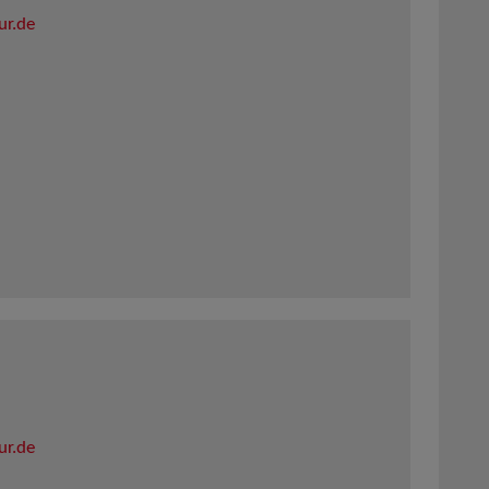
ur.de
ur.de