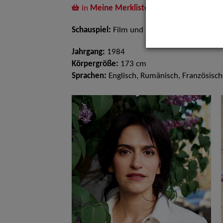
in
Meine Merkliste
legen
Schauspiel:
Film und TV, Bühne
Jahrgang:
1984
Körpergröße:
173 cm
Sprachen:
Englisch, Rumänisch, Französisch