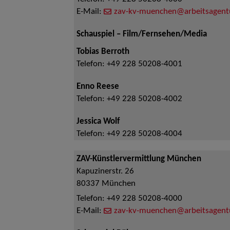
E-Mail:
zav-kv-muenchen@arbeitsagent
Schauspiel – Film/Fernsehen/Media
Tobias Berroth
Telefon:
+49 228 50208-4001
Enno Reese
Telefon:
+49 228 50208-4002
Jessica Wolf
Telefon:
+49 228 50208-4004
ZAV-Künstlervermittlung München
Kapuzinerstr. 26
80337
München
Telefon:
+49 228 50208-4000
E-Mail:
zav-kv-muenchen@arbeitsagent