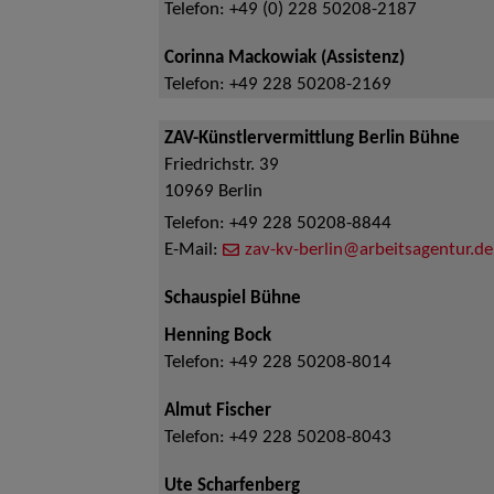
Telefon:
+49 (0) 228 50208-2187
Corinna Mackowiak (Assistenz)
Telefon:
+49 228 50208-2169
ZAV-Künstlervermittlung Berlin Bühne
Friedrichstr. 39
10969
Berlin
Telefon:
+49 228 50208-8844
E-Mail:
zav-kv-berlin@arbeitsagentur.de
Schauspiel Bühne
Henning Bock
Telefon:
+49 228 50208-8014
Almut Fischer
Telefon:
+49 228 50208-8043
Ute Scharfenberg