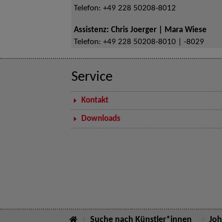
Telefon:
+49 228 50208-8012
Assistenz: Chris Joerger | Mara Wiese
Telefon:
+49 228 50208-8010 | -8029
Service
Kontakt
Downloads
Suche nach Künstler*innen
Joh