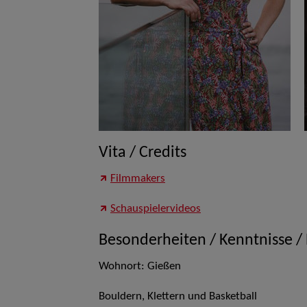
Vita / Credits
Filmmakers
Schauspielervideos
Besonderheiten / Kenntnisse /
Wohnort: Gießen
Bouldern, Klettern und Basketball