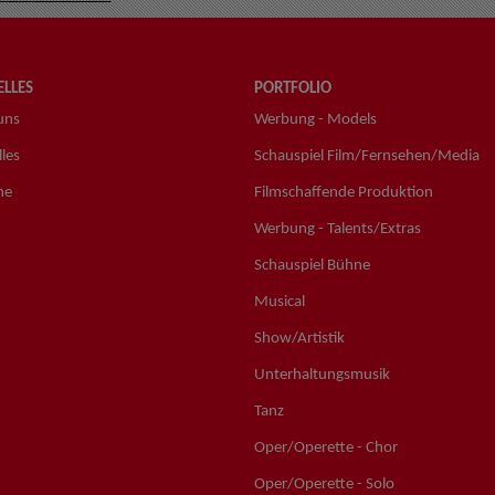
LLES
PORTFOLIO
uns
Werbung - Models
les
Schauspiel Film/Fernsehen/Media
ne
Filmschaffende Produktion
Werbung - Talents/Extras
Schauspiel Bühne
Musical
Show/Artistik
Unterhaltungsmusik
Tanz
Oper/Operette - Chor
Oper/Operette - Solo