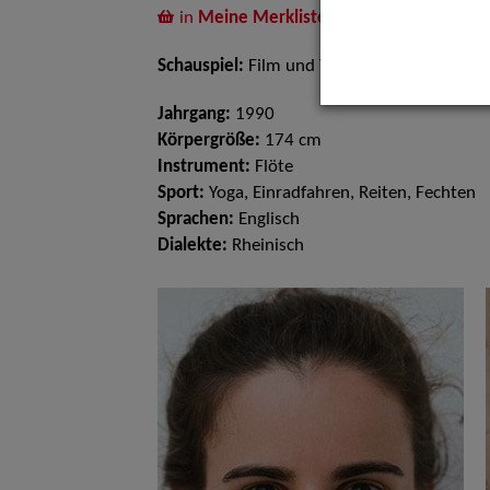
in
Meine Merkliste
legen
Schauspiel:
Film und TV, Bühne
Jahrgang:
1990
Körpergröße:
174 cm
Instrument:
Flöte
Sport:
Yoga, Einradfahren, Reiten, Fechten
Sprachen:
Englisch
Dialekte:
Rheinisch