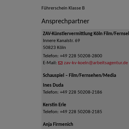
Führerschein Klasse B
Ansprechpartner
ZAV-Künstlervermittlung Köln Film/Ferns
Innere Kanalstr. 69
50823
Köln
Telefon:
+49 228 50208-2800
E-Mail:
zav-kv-koeln@arbeitsagentur.de
Schauspiel – Film/Fernsehen/Media
Ines Duda
Telefon:
+49 228 50208-2186
Kerstin Erle
Telefon:
+49 228 50208-2185
Anja Firmenich