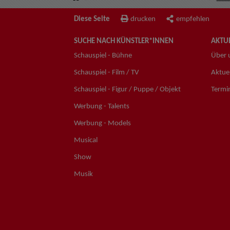
Diese Seite
drucken
empfehlen
SUCHE NACH KÜNSTLER*INNEN
AKTUE
Schauspiel - Bühne
Über 
Schauspiel - Film / TV
Aktuel
Schauspiel - Figur / Puppe / Objekt
Termi
Werbung - Talents
Werbung - Models
Musical
Show
Musik