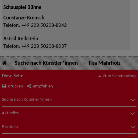
Schauspiel Bühne
Constanze Kreusch
Telefon:
+49 228 50208-8042
Astrid Reibstein
Telefon:
+49 228 50208-8037
Suche nach Künstler*innen
Ilka Mahrholz
Diese Seite
Zum Seitenanfang
drucken
empfehlen
Suche nach Künstler*innen
Aktuelles
Portfolio