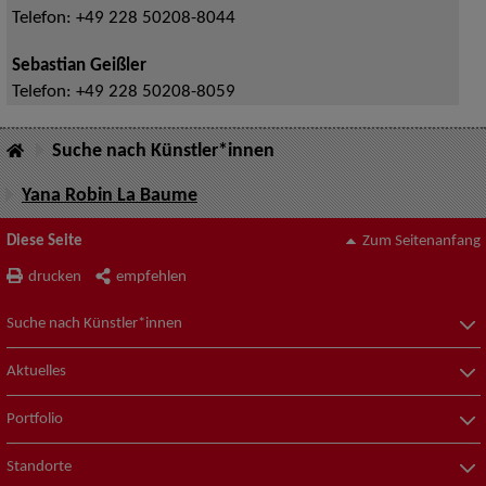
Telefon:
+49 228 50208-8044
Sebastian Geißler
Telefon:
+49 228 50208-8059
Suche nach Künstler*innen
Yana Robin La Baume
Diese Seite
Zum Seitenanfang
drucken
empfehlen
Suche nach Künstler*innen
Aktuelles
Portfolio
Standorte