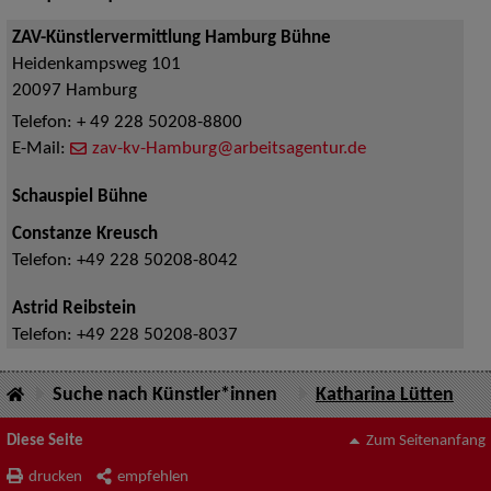
ZAV-Künstlervermittlung Hamburg Bühne
Heidenkampsweg 101
20097
Hamburg
Telefon:
+ 49 228 50208-8800
E-Mail:
zav-kv-Hamburg@arbeitsagentur.de
Schauspiel Bühne
Constanze Kreusch
Telefon:
+49 228 50208-8042
Astrid Reibstein
Telefon:
+49 228 50208-8037
Suche nach Künstler*innen
Katharina Lütten
Diese Seite
Zum Seitenanfang
drucken
empfehlen