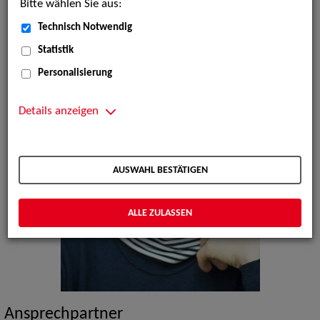
Bitte wählen Sie aus:
Technisch Notwendig
Statistik
Personalisierung
Details anzeigen
AUSWAHL BESTÄTIGEN
ALLE ZULASSEN
Ansprechpartner