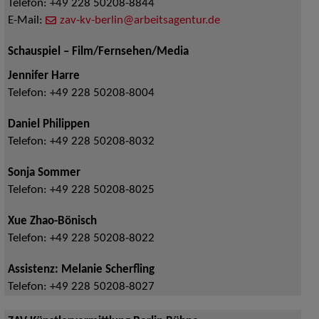
Telefon:
+49 228 50208-8844
E-Mail:
zav-kv-berlin@arbeitsagentur.de
Schauspiel – Film/Fernsehen/Media
Jennifer Harre
Telefon:
+49 228 50208-8004
Daniel Philippen
Telefon:
+49 228 50208-8032
Sonja Sommer
Telefon:
+49 228 50208-8025
Xue Zhao-Bönisch
Telefon:
+49 228 50208-8022
Assistenz: Melanie Scherfling
Telefon:
+49 228 50208-8027