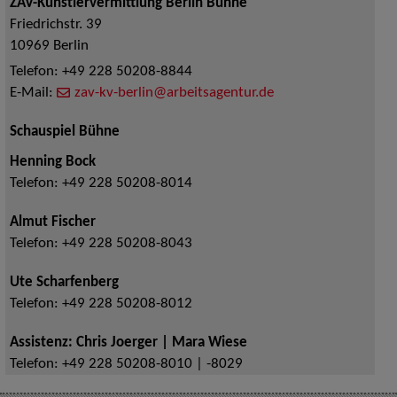
ZAV-Künstlervermittlung Berlin Bühne
Friedrichstr. 39
10969
Berlin
Telefon:
+49 228 50208-8844
E-Mail:
zav-kv-berlin@arbeitsagentur.de
Schauspiel Bühne
Henning Bock
Telefon:
+49 228 50208-8014
Almut Fischer
Telefon:
+49 228 50208-8043
Ute Scharfenberg
Telefon:
+49 228 50208-8012
Assistenz: Chris Joerger | Mara Wiese
Telefon:
+49 228 50208-8010 | -8029