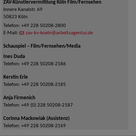
ZAV-Künstlervermittlung Köln Film/Fernsehen
Innere Kanalstr. 69
50823
Köln
Telefon:
+49 228 50208-2800
E-Mail:
zav-kv-koeln@arbeitsagentur.de
Schauspiel – Film/Fernsehen/Media
Ines Duda
Telefon:
+49 228 50208-2186
Kerstin Erle
Telefon:
+49 228 50208-2185
Anja Firmenich
Telefon:
+49 (0) 228 50208-2187
Corinna Mackowiak (Assistenz)
Telefon:
+49 228 50208-2169