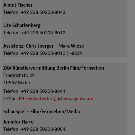
Almut Fischer
Telefon:
+49 228 50208-8043
Ute Scharfenberg
Telefon:
+49 228 50208-8012
Assistenz: Chris Joerger | Mara Wiese
Telefon:
+49 228 50208-8010 | -8029
ZAV-Künstlervermittlung Berlin Film/Fernsehen
Friedrichstr. 39
10969
Berlin
Telefon:
+49 228 50208-8844
E-Mail:
zav-kv-berlin@arbeitsagentur.de
Schauspiel – Film/Fernsehen/Media
Jennifer Harre
Telefon:
+49 228 50208-8004