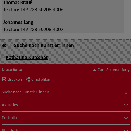
Thomas Krauß
Telefon:
+49 228 50208-4006
Johannes Lang
Telefon:
+49 228 50208-4007
Suche nach Künstler*innen
Katharina Kurschat
Diese Seite
Zum Seitenanfang
drucken
empfehlen
Suche nach Künstler*innen
Aktuelles
Portfolio
Standorte