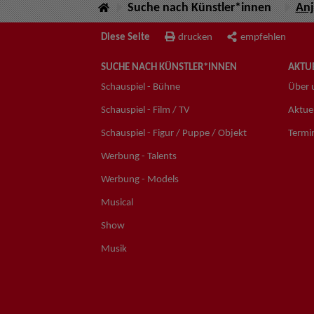
Suche nach Künstler*innen
Anj
Diese Seite
drucken
empfehlen
SUCHE NACH KÜNSTLER*INNEN
AKTUE
Schauspiel - Bühne
Über 
Schauspiel - Film / TV
Aktuel
Schauspiel - Figur / Puppe / Objekt
Termi
Werbung - Talents
Werbung - Models
Musical
Show
Musik