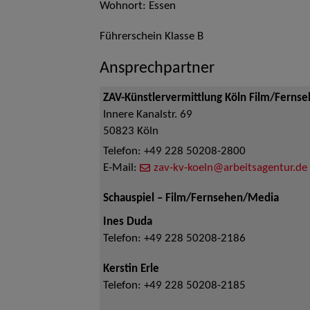
Wohnort: Essen
Führerschein Klasse B
Ansprechpartner
ZAV-Künstlervermittlung Köln Film/Ferns
Innere Kanalstr. 69
50823
Köln
Telefon:
+49 228 50208-2800
E-Mail:
zav-kv-koeln@arbeitsagentur.de
Schauspiel – Film/Fernsehen/Media
Ines Duda
Telefon:
+49 228 50208-2186
Kerstin Erle
Telefon:
+49 228 50208-2185