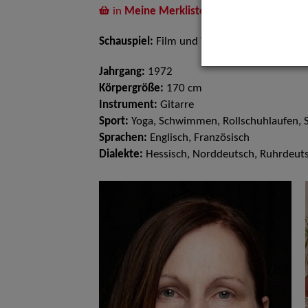
in
Meine Merkliste
legen
Schauspiel:
Film und TV
Jahrgang:
1972
Körpergröße:
170 cm
Instrument:
Gitarre
Sport:
Yoga, Schwimmen, Rollschuhlaufen, S
Sprachen:
Englisch, Französisch
Dialekte:
Hessisch, Norddeutsch, Ruhrdeut