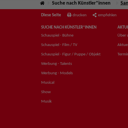
Suche nach Künstler*innen
San
Diese Seite
drucken
empfehlen
SUCHE NACH KÜNSTLER*INNEN
AKTUE
Schauspiel - Bühne
Über 
Schauspiel - Film / TV
Aktuel
Schauspiel - Figur / Puppe / Objekt
Termi
Werbung - Talents
Werbung - Models
Musical
Show
Musik