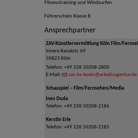
Fitnesstraining und Windsurfen
Führerschein Klasse B
Ansprechpartner
ZAV-Künstlervermittlung Köln Film/Ferns
Innere Kanalstr. 69
50823
Köln
Telefon:
+49 228 50208-2800
E-Mail:
zav-kv-koeln@arbeitsagentur.de
Schauspiel – Film/Fernsehen/Media
Ines Duda
Telefon:
+49 228 50208-2186
Kerstin Erle
Telefon:
+49 228 50208-2185