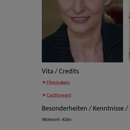
Vita / Credits
Filmmakers
Castforward
Besonderheiten / Kenntnisse /
Wohnort: Köln