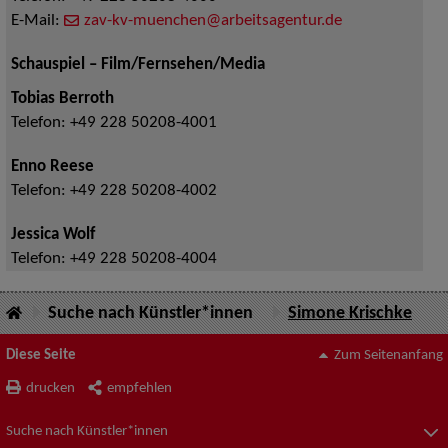
E-Mail:
zav-kv-muenchen@arbeitsagentur.de
Schauspiel – Film/Fernsehen/Media
Tobias Berroth
Telefon:
+49 228 50208-4001
Enno Reese
Telefon:
+49 228 50208-4002
Jessica Wolf
Telefon:
+49 228 50208-4004
Suche nach Künstler*innen
Simone Krischke
Diese Seite
Zum Seitenanfang
drucken
empfehlen
Suche nach Künstler*innen