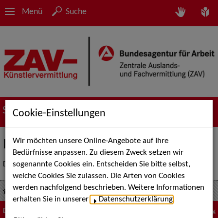
Menü
Suche
Suche nach Künstler*innen
Cookie-Einstellungen
Wir möchten unsere Online-Angebote auf Ihre
Inaktive Sedcard
Bedürfnisse anpassen. Zu diesem Zweck setzen wir
sogenannte Cookies ein. Entscheiden Sie bitte selbst,
Diese Künstler*innen-Sedcard ist momentan nicht aktiv.
welche Cookies Sie zulassen. Die Arten von Cookies
werden nachfolgend beschrieben. Weitere Informationen
Suche nach Künstler*innen
Kathleen Krause
erhalten Sie in unserer
Datenschutzerklärung
.
Diese Seite
Zum Seitenanfang