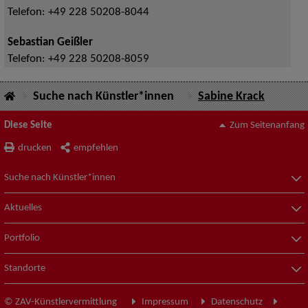
Telefon:
+49 228 50208-8044
Sebastian Geißler
Telefon:
+49 228 50208-8059
Suche nach Künstler*innen
Sabine Krack
Diese Seite
Zum Seitenanfang
drucken
empfehlen
Suche nach Künstler*innen
Aktuelles
Portfolio
Standorte
© ZAV-Künstlervermittlung
Impressum
Datenschutz