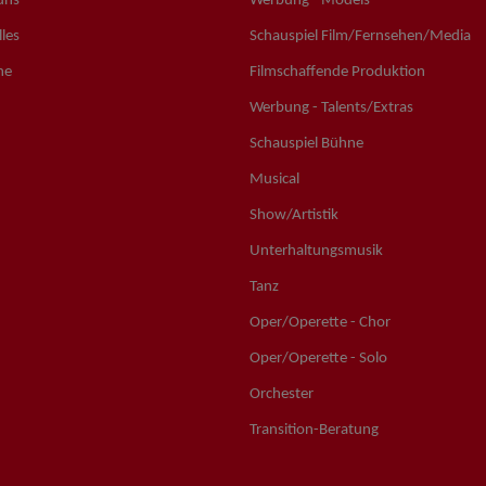
uns
Werbung - Models
les
Schauspiel Film/Fernsehen/Media
ne
Filmschaffende Produktion
Werbung - Talents/Extras
Schauspiel Bühne
Musical
Show/Artistik
Unterhaltungsmusik
Tanz
Oper/Operette - Chor
Oper/Operette - Solo
Orchester
Transition-Beratung