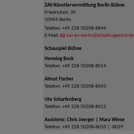
ZAV-Künstlervermittlung Berlin Bühne
Friedrichstr. 39
10969
Berlin
Telefon:
+49 228 50208-8844
E-Mail:
zav-kv-berlin@arbeitsagentur.de
Schauspiel Bühne
Henning Bock
Telefon:
+49 228 50208-8014
Almut Fischer
Telefon:
+49 228 50208-8043
Ute Scharfenberg
Telefon:
+49 228 50208-8012
Assistenz: Chris Joerger | Mara Wiese
Telefon:
+49 228 50208-8010 | -8029