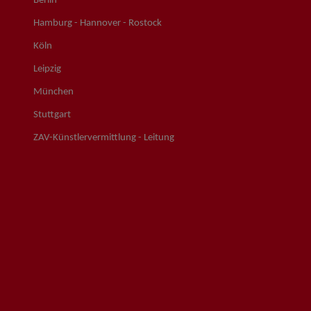
Berlin
Hamburg - Hannover - Rostock
Köln
Leipzig
München
Stuttgart
ZAV-Künstlervermittlung - Leitung