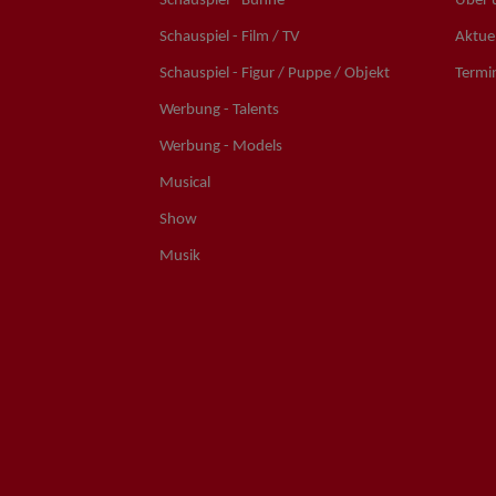
Schauspiel - Bühne
Über 
Schauspiel - Film / TV
Aktuel
Schauspiel - Figur / Puppe / Objekt
Termi
Werbung - Talents
Werbung - Models
Musical
Show
Musik