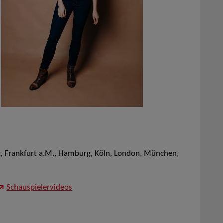
g, Frankfurt a.M., Hamburg, Köln, London, München,
Schauspielervideos