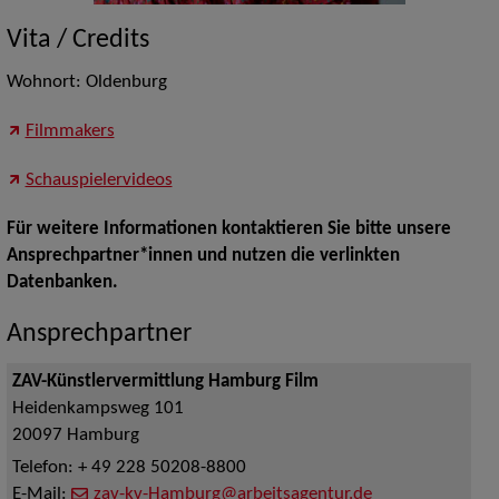
Vita / Credits
Wohnort: Oldenburg
Filmmakers
Schauspielervideos
Für weitere Informationen kontaktieren Sie bitte unsere
Ansprechpartner*innen und nutzen die verlinkten
Datenbanken.
Ansprechpartner
ZAV-Künstlervermittlung Hamburg Film
Heidenkampsweg 101
20097
Hamburg
Telefon:
+ 49 228 50208-8800
E-Mail:
zav-kv-Hamburg@arbeitsagentur.de