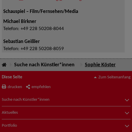
Schauspiel – Film/Fernsehen/Media
Michael Birkner
Telefon:
+49 228 50208-8044
Sebastian Geißler
Telefon:
+49 228 50208-8059
Suche nach Künstler*innen
Sophie Köster
Diese Seite
Zum Seitenanfang
drucken
empfehlen
Suche nach Künstler*innen
Aktuelles
Portfolio