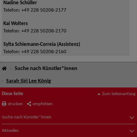
Nadine Schüller
Telefon:
+49 228 50208-2177
Kai Wolters
Telefon:
+49 228 50208-2170
Sylta Schiemann-Correia (Assistenz)
Telefon:
+49 228 50208-2160
Suche nach Künstler*innen
Sarah Siri Lee König
Diese Seite
Zum Seitenanfang
drucken
empfehlen
Suche nach Künstler*innen
Aktuelles