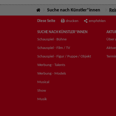
Suche nach Künstler*innen
Rei
Diese Seite
drucken
empfehlen
SUCHE NACH KÜNSTLER*INNEN
AKTUE
Schauspiel - Bühne
Über 
Schauspiel - Film / TV
Aktuel
Schauspiel - Figur / Puppe / Objekt
Termi
Werbung - Talents
Werbung - Models
Musical
Show
Musik