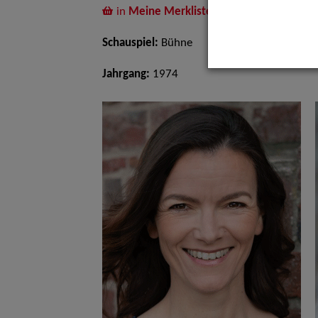
in
Meine Merkliste
legen
Schauspiel:
Bühne
Jahrgang:
1974