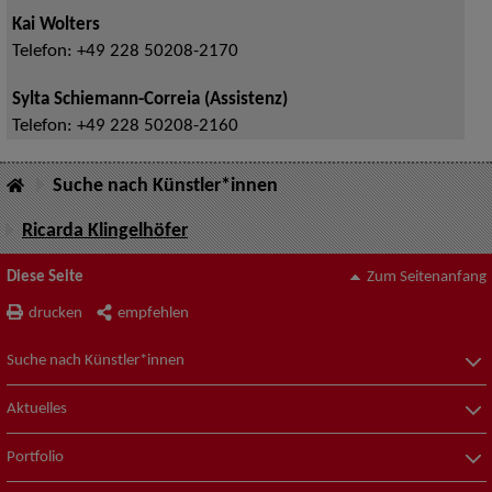
Kai Wolters
Telefon:
+49 228 50208-2170
Sylta Schiemann-Correia (Assistenz)
Telefon:
+49 228 50208-2160
Suche nach Künstler*innen
Ricarda Klingelhöfer
Diese Seite
Zum Seitenanfang
drucken
empfehlen
Suche nach Künstler*innen
Aktuelles
Portfolio