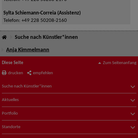
Sylta Schiemann-Correia (Assistenz)
Telefon:
+49 228 50208-2160
Suche nach Künstler*innen
Anja Kimmelmann
Diese Seite
Zum Seitenanfang
drucken
empfehlen
Suche nach Künstler*innen
Aktuelles
Portfolio
Standorte