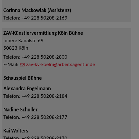
Corinna Mackowiak (Assistenz)
Telefon:
+49 228 50208-2169
ZAV-Künstlervermittlung Köln Bühne
Innere Kanalstr. 69
50823
Köln
Telefon:
+49 228 50208-2800
E-Mail:
zav-kv-koeln@arbeitsagentur.de
Schauspiel Bühne
Alexandra Engelmann
Telefon:
+49 228 50208-2184
Nadine Schüller
Telefon:
+49 228 50208-2177
Kai Wolters
Telefon:
+49 228 50208-2170