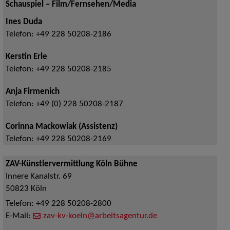
Schauspiel – Film/Fernsehen/Media
Ines Duda
Telefon:
+49 228 50208-2186
Kerstin Erle
Telefon:
+49 228 50208-2185
Anja Firmenich
Telefon:
+49 (0) 228 50208-2187
Corinna Mackowiak (Assistenz)
Telefon:
+49 228 50208-2169
ZAV-Künstlervermittlung Köln Bühne
Innere Kanalstr. 69
50823
Köln
Telefon:
+49 228 50208-2800
E-Mail:
zav-kv-koeln@arbeitsagentur.de