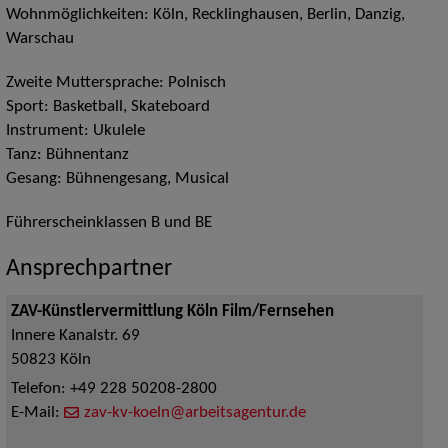
Wohnmöglichkeiten: Köln, Recklinghausen, Berlin, Danzig,
Warschau
Zweite Muttersprache: Polnisch
Sport: Basketball, Skateboard
Instrument: Ukulele
Tanz: Bühnentanz
Gesang: Bühnengesang, Musical
Führerscheinklassen B und BE
Ansprechpartner
ZAV-Künstlervermittlung Köln Film/Fernsehen
Innere Kanalstr. 69
50823
Köln
Telefon:
+49 228 50208-2800
E-Mail:
zav-kv-koeln@arbeitsagentur.de