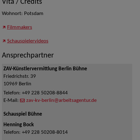
Vita / Credits
Wohnort: Potsdam
Filmmakers
Schauspielervideos
Ansprechpartner
ZAV-Künstlervermittlung Berlin Bühne
Friedrichstr. 39
10969
Berlin
Telefon:
+49 228 50208-8844
E-Mail:
zav-kv-berlin@arbeitsagentur.de
Schauspiel Bühne
Henning Bock
Telefon:
+49 228 50208-8014