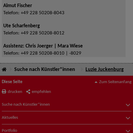
Almut Fischer
Telefon:
+49 228 50208-8043
Ute Scharfenberg
Telefon:
+49 228 50208-8012
Assistenz: Chris Joerger | Mara Wiese
Telefon:
+49 228 50208-8010 | -8029
Suche nach Künstler*innen
Luzie Juckenburg
Diese Seite
Zum Seitenanfang
drucken
empfehlen
Suche nach Künstler*innen
Aktuelles
Portfolio