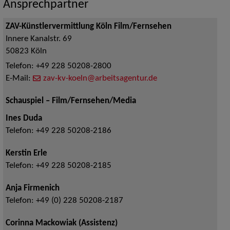
Ansprechpartner
ZAV-Künstlervermittlung Köln Film/Fernsehen
Innere Kanalstr. 69
50823
Köln
Telefon:
+49 228 50208-2800
E-Mail:
zav-kv-koeln@arbeitsagentur.de
Schauspiel – Film/Fernsehen/Media
Ines Duda
Telefon:
+49 228 50208-2186
Kerstin Erle
Telefon:
+49 228 50208-2185
Anja Firmenich
Telefon:
+49 (0) 228 50208-2187
Corinna Mackowiak (Assistenz)