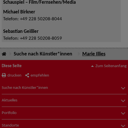
Schauspiel – Film/Fernsehen/Media
Michael Birkner
Telefon:
+49 228 50208-8044
Sebastian Geißler
Telefon:
+49 228 50208-8059
Suche nach Künstler*innen
Marie Illies
Diese Seite
Zum Seitenanfang
drucken
empfehlen
Suche nach Künstler*innen
Aktuelles
Portfolio
Standorte