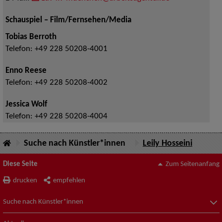
Schauspiel – Film/Fernsehen/Media
Tobias Berroth
Telefon:
+49 228 50208-4001
Enno Reese
Telefon:
+49 228 50208-4002
Jessica Wolf
Telefon:
+49 228 50208-4004
Suche nach Künstler*innen
Leily Hosseini
Diese Seite
Zum Seitenanfang
drucken
empfehlen
Suche nach Künstler*innen