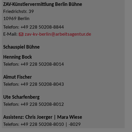
ZAV-Künstlervermittlung Berlin Bühne
Friedrichstr. 39
10969
Berlin
Telefon:
+49 228 50208-8844
E-Mail:
zav-kv-berlin@arbeitsagentur.de
Schauspiel Bühne
Henning Bock
Telefon:
+49 228 50208-8014
Almut Fischer
Telefon:
+49 228 50208-8043
Ute Scharfenberg
Telefon:
+49 228 50208-8012
Assistenz: Chris Joerger | Mara Wiese
Telefon:
+49 228 50208-8010 | -8029