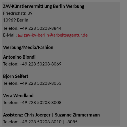
ZAV-Künstlervermittlung Berlin Werbung
Friedrichstr. 39
10969
Berlin
Telefon:
+49 228 50208-8844
E-Mail:
zav-kv-berlin@arbeitsagentur.de
Werbung/Media/Fashion
Antonino Biondi
Telefon:
+49 228 50208-8069
Björn Seifert
Telefon:
+49 228 50208-8053
Vera Wendland
Telefon:
+49 228 50208-8008
Assistenz: Chris Joerger | Suzanne Zimmermann
Telefon:
+49 228 50208-8010 | -8085