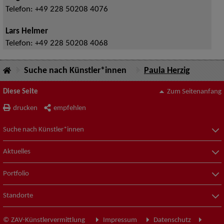
Telefon:
+49 228 50208 4076
Lars Helmer
Telefon:
+49 228 50208 4068
Suche nach Künstler*innen
Paula Herzig
Diese Seite
Zum Seitenanfang
drucken
empfehlen
Suche nach Künstler*innen
Aktuelles
Portfolio
Standorte
© ZAV-Künstlervermittlung
Impressum
Datenschutz