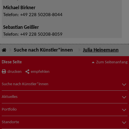
Michael Birkner
Telefon:
+49 228 50208-8044
Sebastian Geißler
Telefon:
+49 228 50208-8059
Suche nach Künstler*innen
Julia Heinemann
Diese Seite
Zum Seitenanfang
drucken
empfehlen
Suche nach Künstler*innen
Aktuelles
Portfolio
Standorte