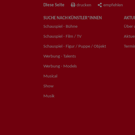
Diese Seite
drucken
empfehlen
SUCHE NACH KÜNSTLER*INNEN
AKTUE
Schauspiel - Bühne
Über 
Schauspiel - Film / TV
Aktuel
Schauspiel - Figur / Puppe / Objekt
Termi
Werbung - Talents
Werbung - Models
Musical
Show
Musik