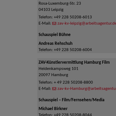
Rosa-Luxemburg-Str. 23
04103
Leipzig
Telefon:
+49 228 50208-6013
E-Mail:
zav-kv-leipzig@arbeitsagentur.d
Schauspiel Bühne
Andreas Rehschuh
Telefon:
+49 228 50208-6004
ZAV-Künstlervermittlung Hamburg Film
Heidenkampsweg 101
20097
Hamburg
Telefon:
+ 49 228 50208-8800
E-Mail:
zav-kv-Hamburg@arbeitsagentu
Schauspiel – Film/Fernsehen/Media
Michael Birkner
Telefon:
+49 228 50208-8044