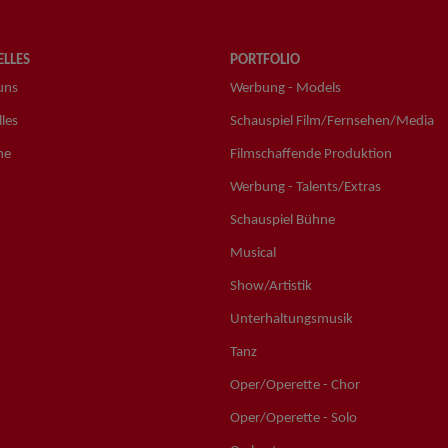
LLES
PORTFOLIO
uns
Werbung - Models
les
Schauspiel Film/Fernsehen/Media
ne
Filmschaffende Produktion
Werbung - Talents/Extras
Schauspiel Bühne
Musical
Show/Artistik
Unterhaltungsmusik
Tanz
Oper/Operette - Chor
Oper/Operette - Solo