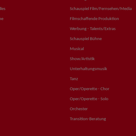
les
Schauspiel Film/Fernsehen/Media
ne
Filmschaffende Produktion
Werbung - Talents/Extras
Schauspiel Bühne
Musical
Show/Artistik
Unterhaltungsmusik
Tanz
Oper/Operette - Chor
Oper/Operette - Solo
Orchester
Transition-Beratung