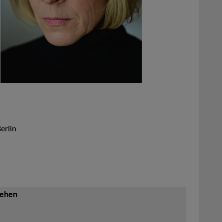
erlin
sehen