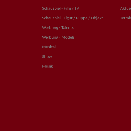
Schauspiel - Film / TV
Aktuel
Schauspiel - Figur / Puppe / Objekt
Termi
Werbung - Talents
Werbung - Models
Musical
Show
Musik