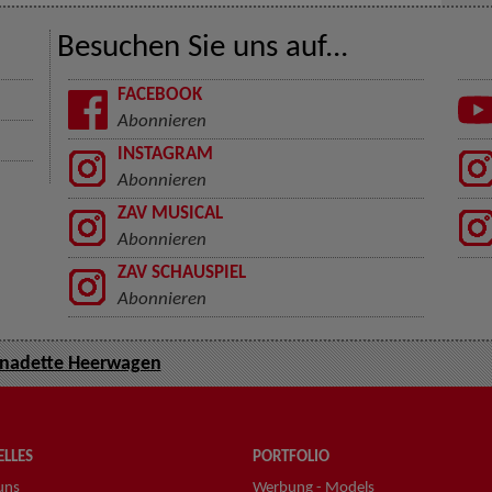
Besuchen Sie uns auf...
FACEBOOK
Abonnieren
INSTAGRAM
Abonnieren
ZAV MUSICAL
Abonnieren
ZAV SCHAUSPIEL
Abonnieren
nadette Heerwagen
LLES
PORTFOLIO
uns
Werbung - Models