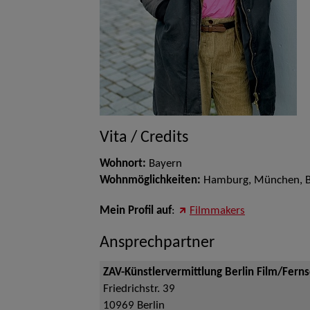
Vita / Credits
Wohnort:
Bayern
Wohnmöglichkeiten:
Hamburg, München, B
Mein Profil auf
:
Filmmakers
Ansprechpartner
ZAV-Künstlervermittlung Berlin Film/Fern
Friedrichstr. 39
10969
Berlin