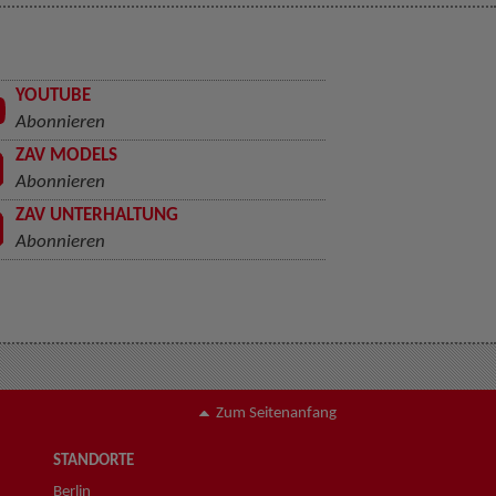
YOUTUBE
Abonnieren
ZAV MODELS
Abonnieren
ZAV UNTERHALTUNG
Abonnieren
Zum Seitenanfang
STANDORTE
Berlin