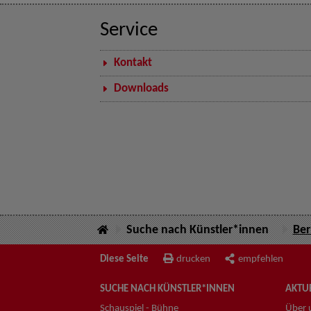
Service
Kontakt
Downloads
Suche nach Künstler*innen
Ber
Diese Seite
drucken
empfehlen
SUCHE NACH KÜNSTLER*INNEN
AKTUE
Schauspiel - Bühne
Über 