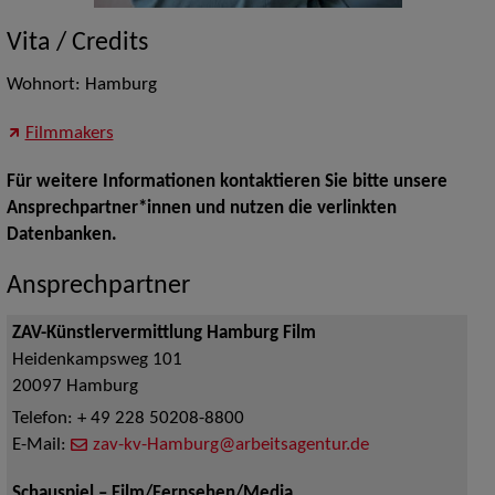
Vita / Credits
Wohnort: Hamburg
Filmmakers
Für weitere Informationen kontaktieren Sie bitte unsere
Ansprechpartner*innen und nutzen die verlinkten
Datenbanken.
Ansprechpartner
ZAV-Künstlervermittlung Hamburg Film
Heidenkampsweg 101
20097
Hamburg
Telefon:
+ 49 228 50208-8800
E-Mail:
zav-kv-Hamburg@arbeitsagentur.de
Schauspiel – Film/Fernsehen/Media