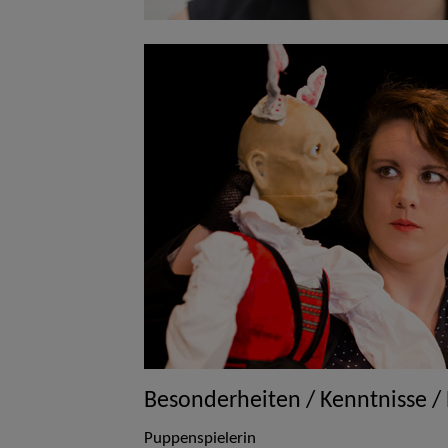
Besonderheiten / Kenntnisse /
Puppenspielerin