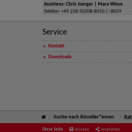
Assistenz: Chris Joerger | Mara Wiese
Telefon:
+49 228 50208-8010 | -8029
Service
Kontakt
Downloads
Suche nach Künstler*innen
Kat
Diese Seite
drucken
empfehlen