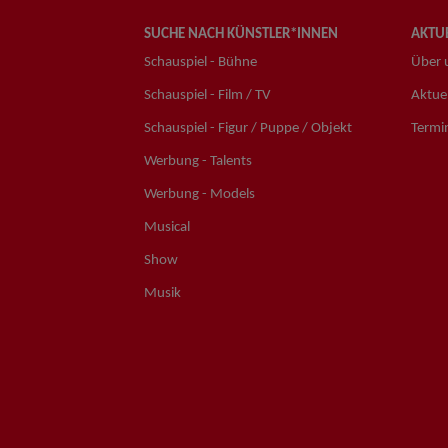
SUCHE NACH KÜNSTLER*INNEN
AKTUE
Schauspiel - Bühne
Über 
Schauspiel - Film / TV
Aktuel
Schauspiel - Figur / Puppe / Objekt
Termi
Werbung - Talents
Werbung - Models
Musical
Show
Musik