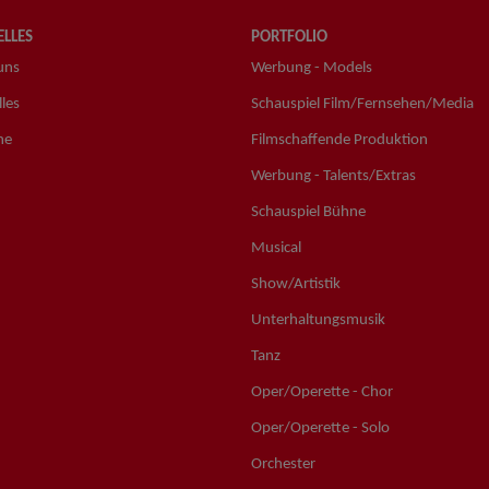
LLES
PORTFOLIO
uns
Werbung - Models
les
Schauspiel Film/Fernsehen/Media
ne
Filmschaffende Produktion
Werbung - Talents/Extras
Schauspiel Bühne
Musical
Show/Artistik
Unterhaltungsmusik
Tanz
Oper/Operette - Chor
Oper/Operette - Solo
Orchester