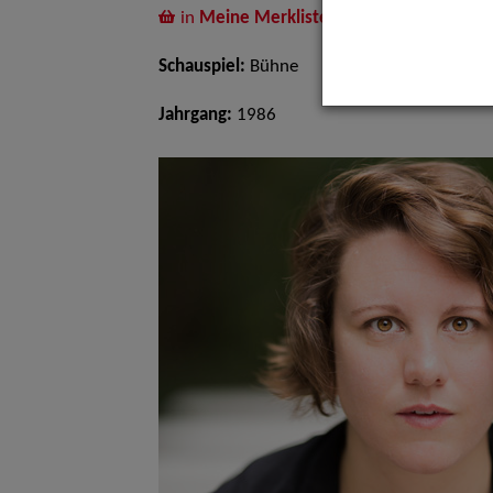
in
Meine Merkliste
legen
Schauspiel:
Bühne
Jahrgang:
1986