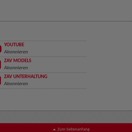
YOUTUBE
Abonnieren
ZAV MODELS
Abonnieren
ZAV UNTERHALTUNG
Abonnieren
Zum Seitenanfang