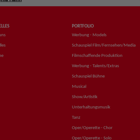
LLES
PORTFOLIO
uns
Werbung - Models
les
Schauspiel Film/Fernsehen/Media
ne
Filmschaffende Produktion
Werbung - Talents/Extras
Schauspiel Bühne
Musical
Show/Artistik
Unterhaltungsmusik
Tanz
Oper/Operette - Chor
Oper/Operette - Solo