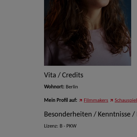
Vita / Credits
Wohnort:
Berlin
Mein Profil auf:
Filmmakers
Schauspie
Besonderheiten / Kenntnisse /
Lizenz: B - PKW