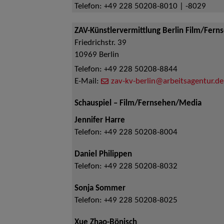
Telefon:
+49 228 50208-8010 | -8029
ZAV-Künstlervermittlung Berlin Film/Fern
Friedrichstr. 39
10969
Berlin
Telefon:
+49 228 50208-8844
E-Mail:
zav-kv-berlin@arbeitsagentur.de
Schauspiel – Film/Fernsehen/Media
Jennifer Harre
Telefon:
+49 228 50208-8004
Daniel Philippen
Telefon:
+49 228 50208-8032
Sonja Sommer
Telefon:
+49 228 50208-8025
Xue Zhao-Bönisch