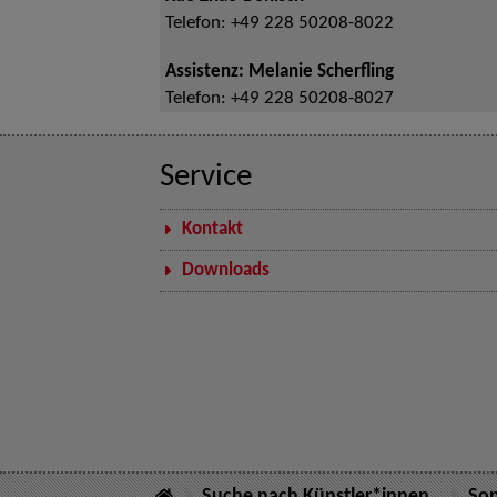
Telefon:
+49 228 50208-8022
Assistenz: Melanie Scherfling
Telefon:
+49 228 50208-8027
Service
Kontakt
Downloads
Suche nach Künstler*innen
Sop