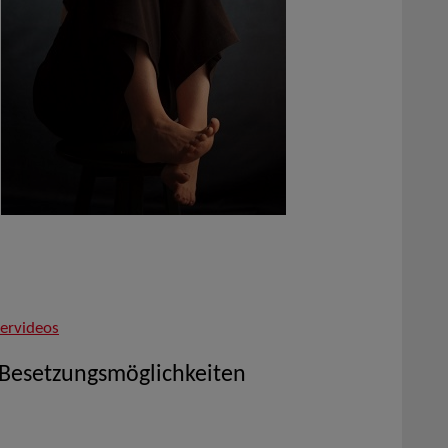
lervideos
 Besetzungsmöglichkeiten