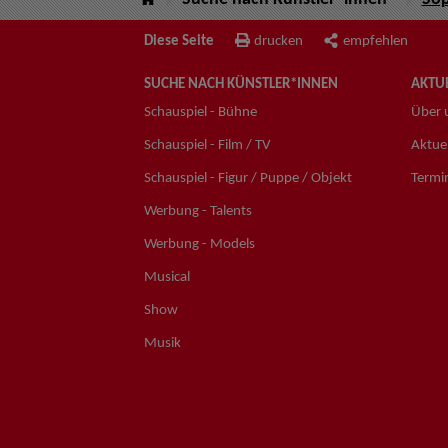
Diese Seite
drucken
empfehlen
SUCHE NACH KÜNSTLER*INNEN
AKTUE
Schauspiel - Bühne
Über 
Schauspiel - Film / TV
Aktuel
Schauspiel - Figur / Puppe / Objekt
Termi
Werbung - Talents
Werbung - Models
Musical
Show
Musik