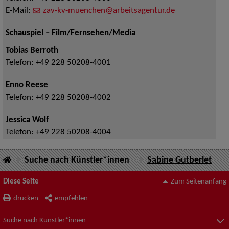
E-Mail:
zav-kv-muenchen@arbeitsagentur.de
Schauspiel – Film/Fernsehen/Media
Tobias Berroth
Telefon:
+49 228 50208-4001
Enno Reese
Telefon:
+49 228 50208-4002
Jessica Wolf
Telefon:
+49 228 50208-4004
Suche nach Künstler*innen
Sabine Gutberlet
Diese Seite
Zum Seitenanfang
drucken
empfehlen
Suche nach Künstler*innen