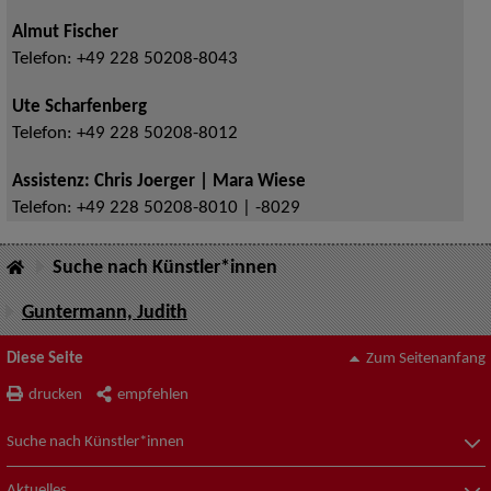
Almut Fischer
Telefon:
+49 228 50208-8043
Ute Scharfenberg
Telefon:
+49 228 50208-8012
Assistenz: Chris Joerger | Mara Wiese
Telefon:
+49 228 50208-8010 | -8029
Suche nach Künstler*innen
Guntermann, Judith
Diese Seite
Zum Seitenanfang
drucken
empfehlen
Suche nach Künstler*innen
Aktuelles