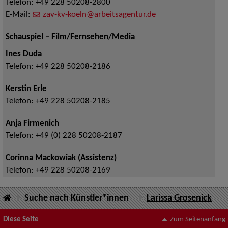
Telefon:
+49 228 50208-2800
E-Mail:
zav-kv-koeln@arbeitsagentur.de
Schauspiel – Film/Fernsehen/Media
Ines Duda
Telefon:
+49 228 50208-2186
Kerstin Erle
Telefon:
+49 228 50208-2185
Anja Firmenich
Telefon:
+49 (0) 228 50208-2187
Corinna Mackowiak (Assistenz)
Telefon:
+49 228 50208-2169
Suche nach Künstler*innen
Larissa Grosenick
Diese Seite
Zum Seitenanfang