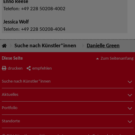
Enno Reese
Telefon:
+49 228 50208-4002
Jessica Wolf
Telefon:
+49 228 50208-4004
Suche nach Künstler*innen
Danielle Green
Diese Seite
Zum Seitenanfang
drucken
empfehlen
Suche nach Künstler*innen
Aktuelles
Portfolio
Standorte