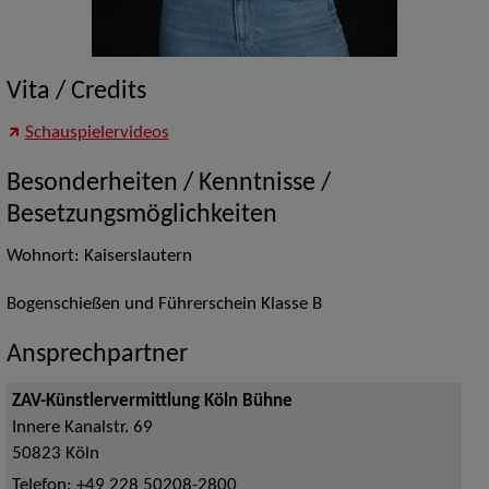
Vita / Credits
Schauspielervideos
Besonderheiten / Kenntnisse /
Besetzungsmöglichkeiten
Wohnort: Kaiserslautern
Bogenschießen und Führerschein Klasse B
Ansprechpartner
ZAV-Künstlervermittlung Köln Bühne
Innere Kanalstr. 69
50823
Köln
Telefon:
+49 228 50208-2800