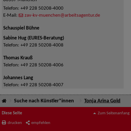
80337
München
Telefon:
+49 228 50208-4000
E-Mail:
zav-kv-muenchen@arbeitsagentur.de
Schauspiel Bühne
Sabine Hug (EURES-Beratung)
Telefon:
+49 228 50208-4008
Thomas Krauß
Telefon:
+49 228 50208-4006
Johannes Lang
Telefon:
+49 228 50208-4007
Suche nach Künstler*innen
Tonja Arina Gold
Diese Seite
Zum Seitenanfang
drucken
empfehlen